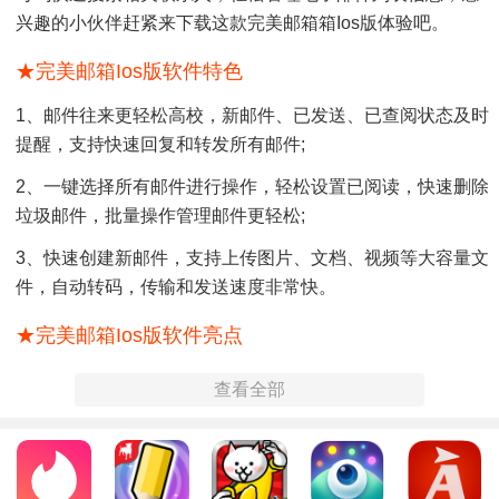
兴趣的小伙伴赶紧来下载这款完美邮箱箱ios版体验吧。
★完美邮箱ios版软件特色
1、邮件往来更轻松高校，新邮件、已发送、已查阅状态及时
提醒，支持快速回复和转发所有邮件;
2、一键选择所有邮件进行操作，轻松设置已阅读，快速删除
垃圾邮件，批量操作管理邮件更轻松;
3、快速创建新邮件，支持上传图片、文档、视频等大容量文
件，自动转码，传输和发送速度非常快。
★完美邮箱ios版软件亮点
1、极速收发邮件，畅快编辑和发送邮件，给你创造一个安全
查看全部
稳定的邮箱环境;
2、打造安全通讯，极速处理回复邮件，实时同步邮箱通讯
录，并能跟电脑端数据同步;