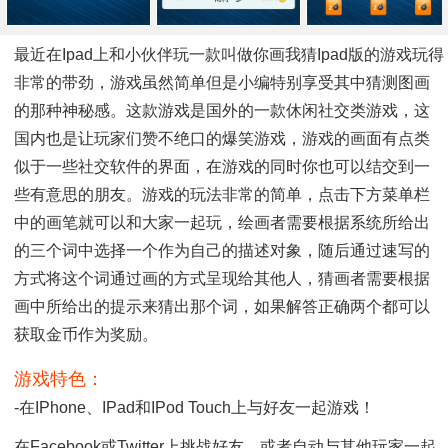
最近在ipad上和小伙伴玩一款叫做你画我猜ipad版的游戏玩得
非常的带劲，游戏虽然简单但是小编特别享受其中猜测图画
的那种神秘感。这款游戏是国外的一款休闲社交类游戏，这
国内也是让玩家们赞不绝口的爆笑游戏，游戏的画面有点类
似于一些社交软件的界面，在游戏的同时你也可以结交到一
些有意思的朋友。游戏的玩法非常的简单，点击下方菜单栏
中的画笔就可以和大家一起玩，绘画者需要根据系统所给出
的三个词中选择一个作为自己的描述对象，随后通过速写的
方式将这个词通过画的方式呈现给其他人，猜画者需要根据
画中所给出的提示来猜出那个词，如果解答正确两个都可以
获取金币作为奖励。
游戏特色：
-在iPhone、iPad和iPod Touch上与好友一起游戏！
在Facebook或Twitter上挑战好友，或者自动与其他玩家一起