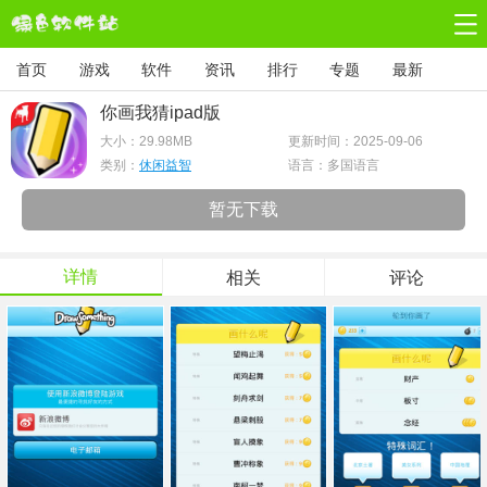
首页
游戏
软件
资讯
排行
专题
最新
你画我猜ipad版
大小：
29.98MB
更新时间：2025-09-06
类别：
休闲益智
语言：多国语言
暂无下载
详情
相关
评论