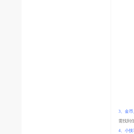
3、金币
需找到
4、小技