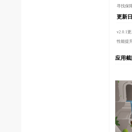
寻找保
更新
v2.0.
性能提
应用截