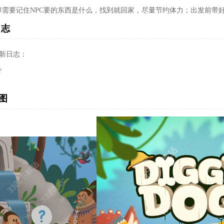
障需要记住NPC要的东西是什么，找到就回家，尽量节约体力；出发前带
日志
1更新日志：
升
图