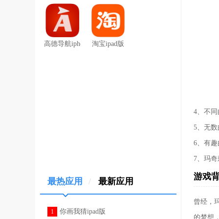
高德导航iphone版
淘宝ipad版
4、不
5、无
6、有
7、玛
游戏
最热应用
/
最新应用
曾经，
你画我猜ipad版
1
的梦想