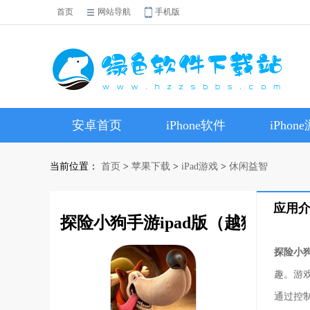
首页
网站导航
手机版
安卓首页
iPhone软件
iPhon
当前位置：
首页
>
苹果下载
>
iPad游戏
>
休闲益智
应用
探险小狗手游ipad版（越狱下载）
探险小狗
趣。游
通过控