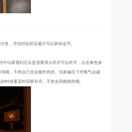
据任务，寻找对应的宝藏才可以获得金币。
过程中玩家遇到石头是需要用火药才可以炸开，点击角色身
原地哦，不然自己也会被炸死的。玩家越往下挖氧气会越
低的时候要及时回家补充，不然会死瞧瞧的哦。