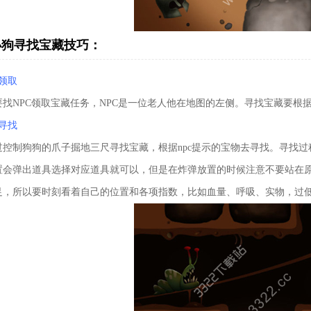
小狗寻找宝藏技巧：
领取
要找NPC领取宝藏任务，NPC是一位老人他在地图的左侧。寻找宝藏要根
寻找
过控制狗狗的爪子掘地三尺寻找宝藏，根据npc提示的宝物去寻找。寻找
置会弹出道具选择对应道具就可以，但是在炸弹放置的时候注意不要站在
足，所以要时刻看着自己的位置和各项指数，比如血量、呼吸、实物，过