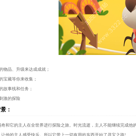
同的物品、升级来达成成就；
数的宝藏等你来收集；
趣的故事线和任务；
奇刺激的探险
背景：
玛奇和它的主人在全世界进行探险之旅。时光流逝，主人不能继续完成他
，让他的主人感受快乐。所以它带上一切有用的东西开始了寻宝之路!