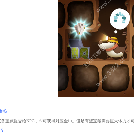
兑换
任务宝藏提交给NPC，即可获得对应金币。但是有些宝藏需要巨大体力才
巧