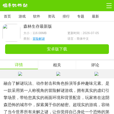
首页
游戏
软件
资讯
排行
专题
最新
森林生存最新版
大小：
116.08MB
更新时间：2026-07-05
类别：
冒险解谜
语言：简体中文
安卓版下载
详情
相关
评论
融合了解谜玩法、动作射击和角色扮演等多种趣味元素。是
一款采用第一人称视角的冒险解谜游戏，拥有真实的虚幻引
擎场景，带给您真实的画面环境和背景配音，玩家将在这阴
森恐怖的城市中，探索属于你的秘密。超现实的游戏，容纳
了当今世界所有未解之谜，让你觉得自己身处一个恐怖的第