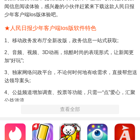
闻信息阅读体验，感兴趣的小伙伴赶紧来下载这款人民日报
少年客户端ios版体验吧。
★人民日报少年客户端ios版软件特色
1、移动政务发布厅全新改版，政务信息一站式获取;
2、音频、视频、3D动画，炫酷时尚的表现形式，让新闻更
加“好玩”;
3、独家网络问政平台，不论何时何地有啥需求，直接帮您送
达领导案头;
4、公益频道增加调查、投票等功能，只需一“点”爱心，汇聚
公益洪流。
查看全部
★人民日报少年客户端ios版软件亮点
1、“新闻+公益”的创新
全新频道设计，打开公益新方式，浏览新闻即可传递温暖，