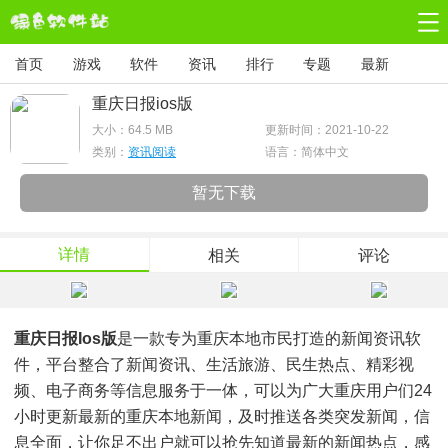
首页
游戏
软件
资讯
排行
专题
最新
重庆日报ios版
大小：
64.5 MB
更新时间：2021-10-22
类别：
资讯阅读
语言：简体中文
暂无下载
详情
相关
评论
重庆日报ios版
是一款专为重庆本地市民打造的新闻资讯软
件，平台整合了新闻资讯、生活旅游、民生热点、精彩视
频、电子商务等信息服务于一体，可以为广大重庆用户们24
小时更新最新的重庆本地新闻，及时推送各类突发新闻，信
息全面，让你足不出户就可以抢先知道最新的新闻热点，感