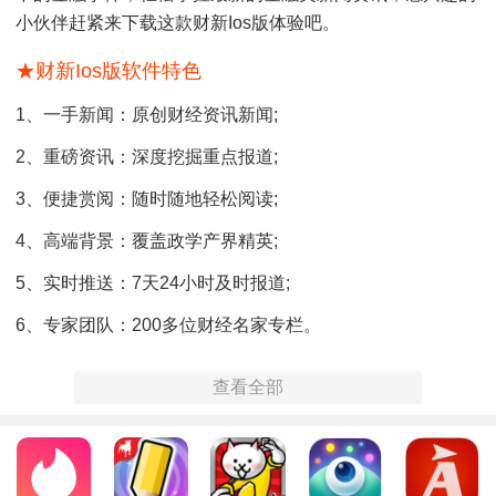
小伙伴赶紧来下载这款财新ios版体验吧。
★财新ios版软件特色
1、一手新闻：原创财经资讯新闻;
2、重磅资讯：深度挖掘重点报道;
3、便捷赏阅：随时随地轻松阅读;
4、高端背景：覆盖政学产界精英;
5、实时推送：7天24小时及时报道;
6、专家团队：200多位财经名家专栏。
★财新ios版软件亮点
查看全部
1、快：《财新周刊》新一期稿件提前知晓
每周六上午提前阅读《财新周刊》新一期重要稿件，重磅报
道快人一步;