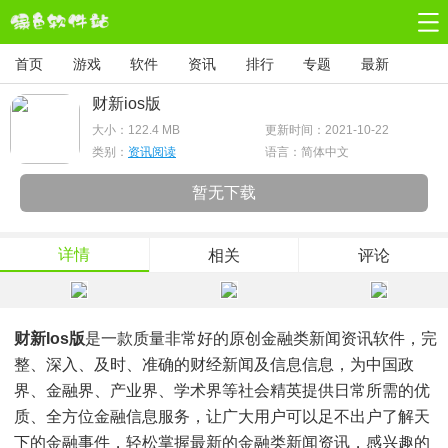
首页
游戏
软件
资讯
排行
专题
最新
财新ios版
大小：
122.4 MB
更新时间：2021-10-22
类别：
资讯阅读
语言：简体中文
暂无下载
详情
相关
评论
财新ios版
是一款质量非常好的原创金融类新闻资讯软件，完
整、深入、及时、准确的财经新闻及信息信息，为中国政
界、金融界、产业界、学术界等社会精英提供日常所需的优
质、全方位金融信息服务，让广大用户可以足不出户了解天
下的金融事件，轻松掌握最新的金融类新闻资讯，感兴趣的