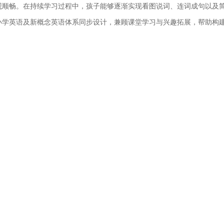
观顺畅。在持续学习过程中，孩子能够逐渐实现看图说词、连词成句以及
小学英语及新概念英语体系同步设计，兼顾课堂学习与兴趣拓展，帮助构