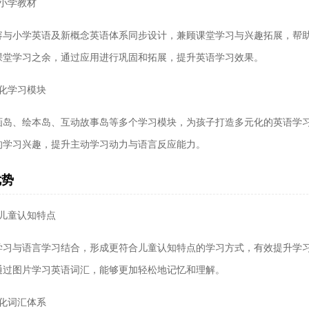
步小学教材
容与小学英语及新概念英语体系同步设计，兼顾课堂学习与兴趣拓展，帮
课堂学习之余，通过应用进行巩固和拓展，提升英语学习效果。
元化学习模块
画岛、绘本岛、互动故事岛等多个学习模块，为孩子打造多元化的英语学
的学习兴趣，提升主动学习动力与语言反应能力。
优势
合儿童认知特点
学习与语言学习结合，形成更符合儿童认知特点的学习方式，有效提升学
通过图片学习英语词汇，能够更加轻松地记忆和理解。
统化词汇体系