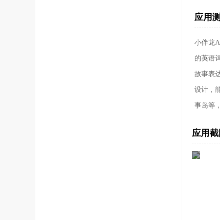
应用
小伴龙
的英语
故事表
设计，
事岛等
应用截