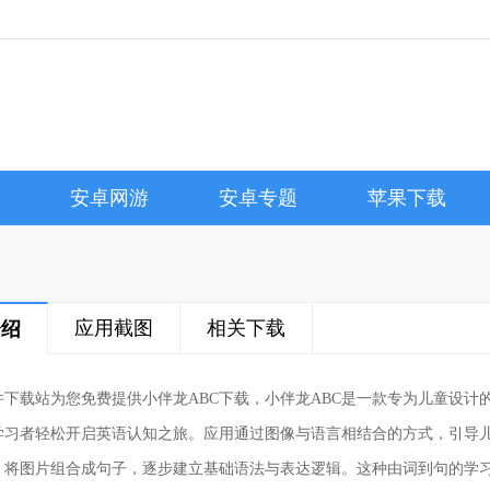
安卓网游
安卓专题
苹果下载
应用截图
相关下载
介绍
件下载站为您免费提供小伴龙ABC下载，小伴龙ABC是一款专为儿童设计
岁学习者轻松开启英语认知之旅。应用通过图像与语言相结合的方式，引导
，将图片组合成句子，逐步建立基础语法与表达逻辑。这种由词到句的学