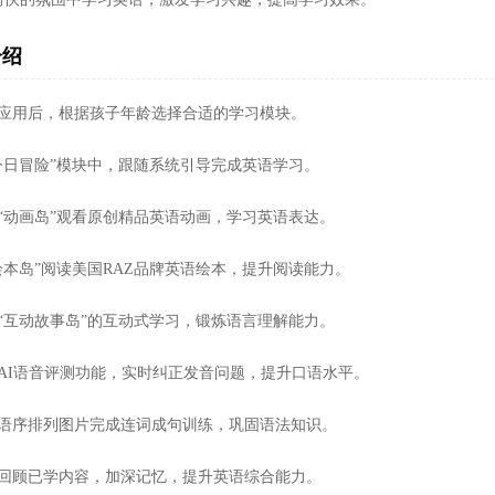
介绍
开应用后，根据孩子年龄选择合适的学习模块。
“今日冒险”模块中，跟随系统引导完成英语学习。
入“动画岛”观看原创精品英语动画，学习英语表达。
绘本岛”阅读美国RAZ品牌英语绘本，提升阅读能力。
与“互动故事岛”的互动式学习，锻炼语言理解能力。
用AI语音评测功能，实时纠正发音问题，提升口语水平。
过语序排列图片完成连词成句训练，巩固语法知识。
期回顾已学内容，加深记忆，提升英语综合能力。