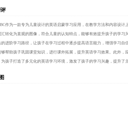
测评
ABC作为一款专为儿童设计的英语启蒙学习应用，在教学方法和内容设计
词汇转化为直观的图像，符合儿童的认知特点，能够有效提升孩子的学习
达的进阶学习路径，让孩子在学习过程中逐步提高语言能力，增强学习自
能够帮助孩子巩固课堂知识，进行课外拓展，提升英语学习效果。此外，
，为孩子打造了多元化的英语学习环境，激发了孩子的学习兴趣，提升了
图