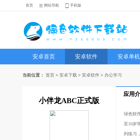
首页
网站导航
手机版
安卓首页
安卓软件
安卓单机
当前位置：
首页
>
安卓下载
>
安卓软件
>
办公学习
应用
小伴龙ABC正式版
绿色软
至10
列练习