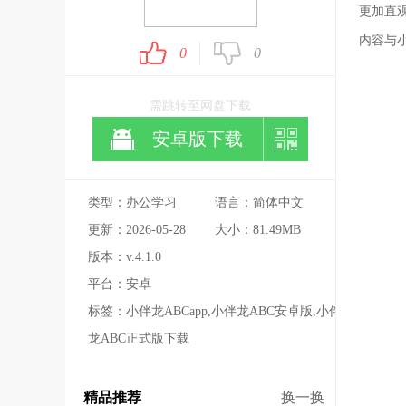
更加直
内容与
0
0
需跳转至网盘下载
安卓版下载
类型：办公学习
语言：简体中文
更新：2026-05-28
大小：81.49MB
版本：v.4.1.0
平台：安卓
标签：小伴龙ABCapp,小伴龙ABC安卓版,小伴
龙ABC正式版下载
精品推荐
换一换