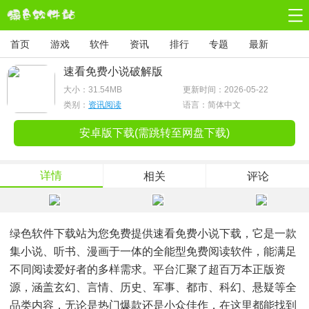
首页
游戏
软件
资讯
排行
专题
最新
速看免费小说破解版
大小：
31.54MB
更新时间：2026-05-22
类别：
资讯阅读
语言：简体中文
安卓版下载(需跳转至网盘下载)
详情
相关
评论
绿色软件下载站为您免费提供速看免费小说下载，它是一款
集小说、听书、漫画于一体的全能型免费阅读软件，能满足
不同阅读爱好者的多样需求。平台汇聚了超百万本正版资
源，涵盖玄幻、言情、历史、军事、都市、科幻、悬疑等全
品类内容，无论是热门爆款还是小众佳作，在这里都能找到