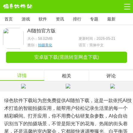
首页
游戏
软件
资讯
排行
专题
最新
AI随拍官方版
大小：
58.02MB
更新时间：2026-05-21
类别：
拍摄美化
语言：简体中文
安卓版下载(需跳转至网盘下载)
详情
相关
评论
绿色软件下载站为您免费提供AI随拍下载，这是一款依托AI技
术打造的智能拍摄应用，能帮用户轻松记录生活里的每一个
精彩瞬间。打开应用，你不用费心钻研复杂参数，AI会自动
识别当下的拍摄场景，不管是阳光下的花海、热闹的街头巷
尾，还是温馨的室内聚会，它都能快速调整曝光、白平衡等