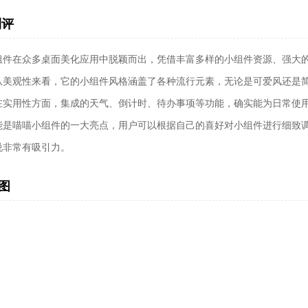
测评
组件在众多桌面美化应用中脱颖而出，凭借丰富多样的小组件资源、强大
从美观性来看，它的小组件风格涵盖了各种流行元素，无论是可爱风还是
在实用性方面，集成的天气、倒计时、待办事项等功能，确实能为日常使
能是喵喵小组件的一大亮点，用户可以根据自己的喜好对小组件进行细致
说非常有吸引力。
图