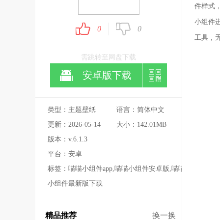
件样式
小组件
0
0
工具，
需跳转至网盘下载
安卓版下载
类型：主题壁纸
语言：简体中文
更新：2026-05-14
大小：142.01MB
版本：v.6.1.3
平台：安卓
标签：喵喵小组件app,喵喵小组件安卓版,喵喵
小组件最新版下载
精品推荐
换一换