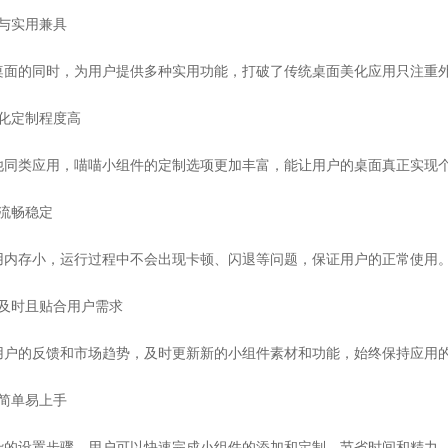
观与实用兼具
桌面的同时，为用户提供多种实用功能，打破了传统桌面美化应用只注重
性化定制程度高
他同类应用，喵喵小组件的定制选项更加丰富，能让用户的桌面真正实现
行流畅稳定
用内存小，运行过程中不会出现卡顿、闪退等问题，保证用户的正常使用
新及时且贴合用户需求
用户的反馈和市场趋势，及时更新新的小组件素材和功能，始终保持应用
作简单易上手
杂的设置步骤，用户可以快速完成小组件的添加和定制，节省时间和精力