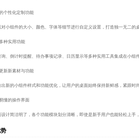
大的个性化定制功能
以对小组件的大小、颜色、字体等细节进行自定义设置，打造独一无二的
成多种实用功能
查询、倒计时提醒、待办事项记录、日历显示等多种实用工具集成在小组
期更新新素材与功能
推出新的小组件样式和功能优化，让用户的桌面始终保持新鲜感，紧跟时
单易懂的操作界面
面设计简洁明了，各个功能模块划分清晰，即使是新手用户也能轻松上手
优势