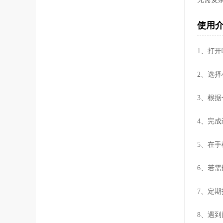
使用
1、打
2、选
3、根
4、完
5、在
6、若
7、定
8、遇