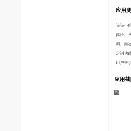
应用
喵喵小
体验。
调。而
定制功
用户来
应用截