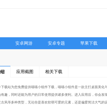
安卓网游
安卓专题
苹果下载
应用截图
相关下载
介绍
件下载站为您免费提供喵喵小组件下载，喵喵小组件是一款主打桌面美化
动有趣，同时还能为用户的日常使用提供诸多便利。进入应用后，你会发
复古风等多种类型，无论你是喜欢软萌可爱的元素，还是偏爱简洁大气的