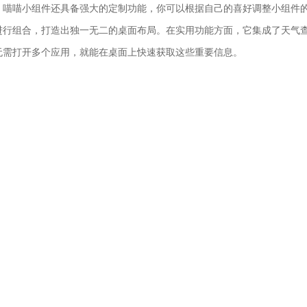
，喵喵小组件还具备强大的定制功能，你可以根据自己的喜好调整小组件
进行组合，打造出独一无二的桌面布局。在实用功能方面，它集成了天气
无需打开多个应用，就能在桌面上快速获取这些重要信息。