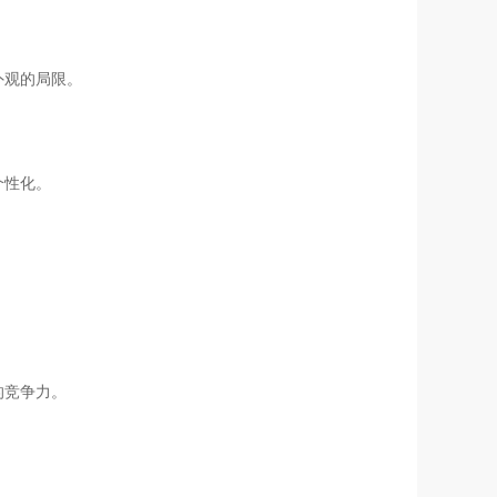
外观的局限。
个性化。
。
的竞争力。
。