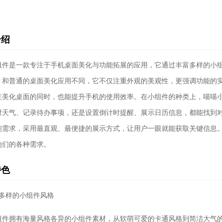
介绍
组件是一款专注于手机桌面美化与功能拓展的应用，它通过丰富多样的小
。和普通的桌面美化应用不同，它不仅注重外观的美观性，更强调功能的
在美化桌面的同时，也能提升手机的使用效率。在小组件的种类上，喵喵
时天气、记录待办事项，还是设置倒计时提醒、展示日历信息，都能找到
能需求，采用最直观、最便捷的展示方式，让用户一眼就能获取关键信息
他们的各种需求。
超高清）
特色
富多样的小组件风格
组件拥有海量风格各异的小组件素材，从软萌可爱的卡通风格到简洁大气