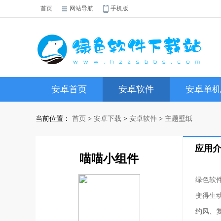
首页
网站导航
手机版
安卓首页
安卓软件
安卓单机
当前位置：
首页
>
安卓下载
>
安卓软件
>
主题壁纸
应用
喵喵小组件
绿色软
变得生
约风、