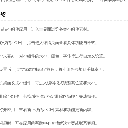
介绍
开喵喵小组件应用，进入主界面浏览各类小组件素材。
择心仪的小组件，点击进入详情页面查看具体功能与样式。
据个人喜好，对小组件的大小、颜色、字体等进行自定义设置。
成设置后，点击“添加到桌面”按钮，将小组件添加到手机桌面。
手机桌面长按小组件，可进入编辑模式调整其位置和大小。
需删除小组件，长按后拖动到指定删除区域即可完成操作。
期打开应用，查看新上线的小组件素材和功能更新内容。
到问题时，可在应用的帮助中心查找解决方案或联系客服。