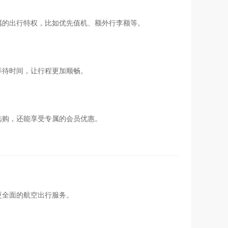
属的出行特权，比如优先值机、额外行李额等。
等待时间，让行程更加顺畅。
选购，还能享受专属的会员优惠。
更全面的航空出行服务。