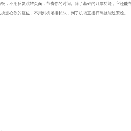
顺畅，不用反复跳转页面，节省你的时间。除了基础的订票功能，它还能帮
主挑选心仪的座位，不用到机场排长队，到了机场直接扫码就能过安检。