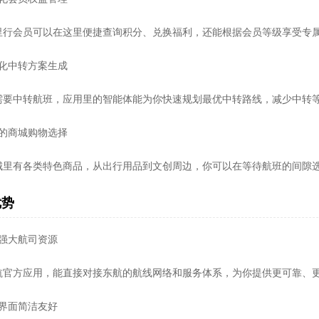
里行会员可以在这里便捷查询积分、兑换福利，还能根据会员等级享受专
能化中转方案生成
需要中转航班，应用里的智能体能为你快速规划最优中转路线，减少中转
富的商城购物选择
城里有各类特色商品，从出行用品到文创周边，你可以在等待航班的间隙
优势
托强大航司资源
航官方应用，能直接对接东航的航线网络和服务体系，为你提供更可靠、
作界面简洁友好