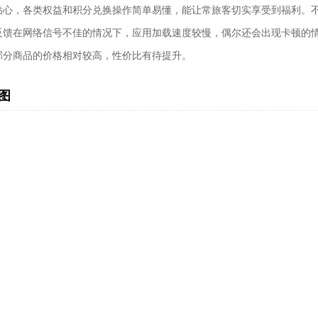
贴心，各类权益和积分兑换操作简单易懂，能让常旅客切实享受到福利。
反馈在网络信号不佳的情况下，应用加载速度较慢，偶尔还会出现卡顿的
部分商品的价格相对较高，性价比有待提升。
图