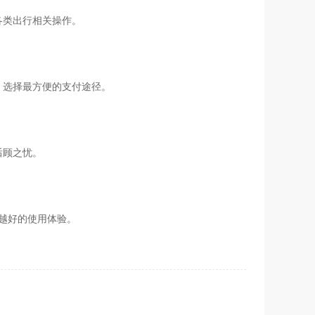
各类出行相关操作。
，选择最方便的支付途径。
后顾之忧。
来越好的使用体验。