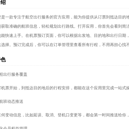
介绍
空是一款专注于航空出行服务的官方应用，能为你提供从订票到抵达目的
能获取准确的航班信息，轻松规划出行路线。打开应用，你首先会看到简
也能快速上手。在机票预订页面，你可以根据出发地、目的地和出行日期
比选择。预订完成后，你可以在订单管理里查看所有行程，不用再担心找
特色
流程出行服务覆盖
订机票开始，到抵达目的地后的行程安排，都能在这个应用里完成一站式
超高清）
时航班动态推送
任何变动信息，比如延误、取消、登机口变更等，都会第一时间推送给你
性化会员权益管理