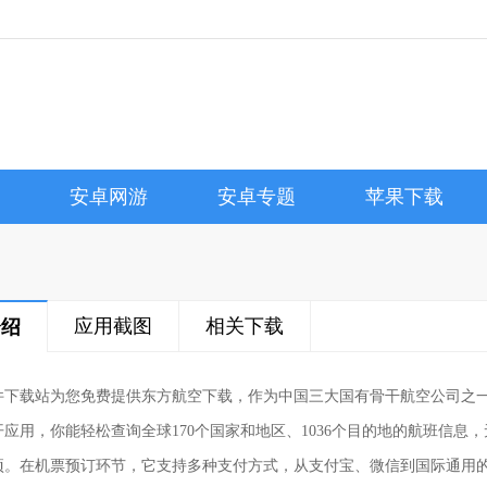
安卓网游
安卓专题
苹果下载
应用截图
相关下载
介绍
件下载站为您免费提供东方航空下载，作为中国三大国有骨干航空公司之
开应用，你能轻松查询全球170个国家和地区、1036个目的地的航班信
项。在机票预订环节，它支持多种支付方式，从支付宝、微信到国际通用