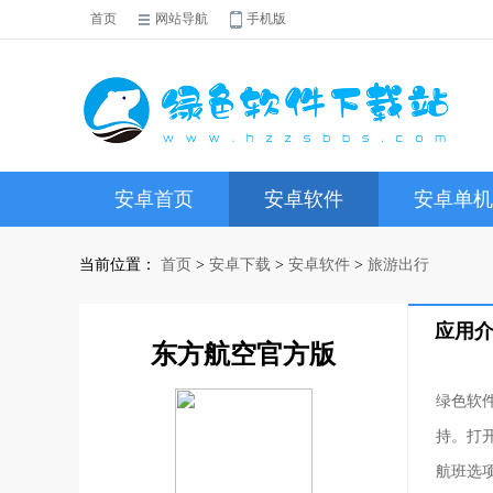
首页
网站导航
手机版
安卓首页
安卓软件
安卓单机
当前位置：
首页
>
安卓下载
>
安卓软件
>
旅游出行
应用
东方航空官方版
绿色软
持。打
航班选