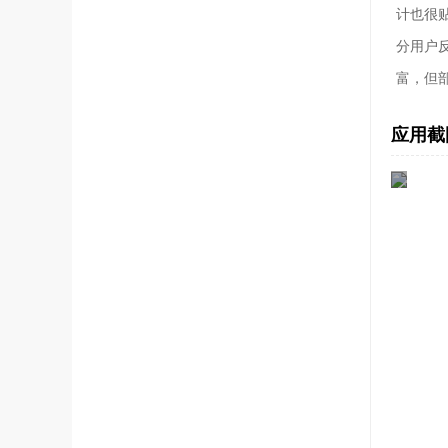
计也很
分用户
富，但
应用截