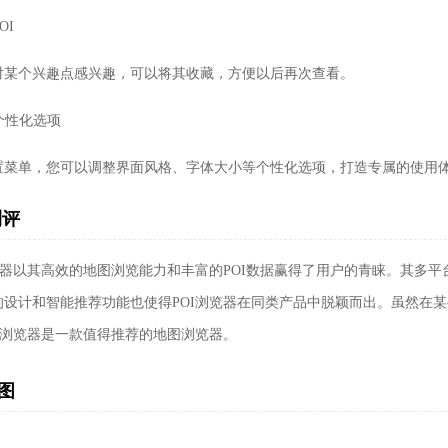
OI
对某个兴趣点感兴趣，可以将其收藏，方便以后再次查看。
置个性化选项
置菜单，您可以调整界面风格、字体大小等个性化选项，打造专属的使用
测评
浏览器以其高效的地图浏览能力和丰富的POI数据赢得了用户的青睐。其多
的设计和智能推荐功能也使得POI浏览器在同类产品中脱颖而出。虽然在
OI浏览器是一款值得推荐的地图浏览器。
图