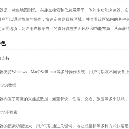
浏览器是一款集地图浏览、兴趣点搜索和信息展示于一体的多功能浏览器。
用户可以通过简单的操作，快速定位到目标区域，并查看该区域内的各种兴
化设置选项，允许用户根据自己的喜好调整界面风格和功能布局，从而获
特色
卓版
平台支持
览器支持Windows、MacOS和Linux等多种操作系统，用户可以在不
的POI数据
浏览器内置了海量的兴趣点数据，涵盖餐饮、住宿、交通、旅游等多个领域
效的地图搜索
浏览器的搜索功能强大，用户可以通过关键词、地址或坐标等多种方式快速