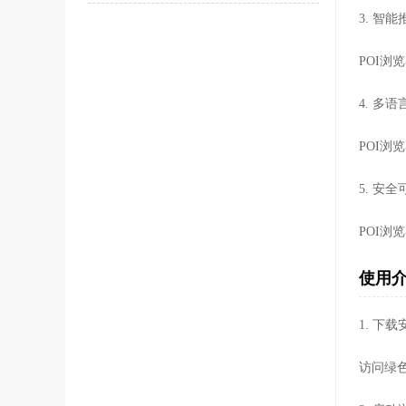
3. 智能
POI
4. 多
POI
5. 安全
POI
使用
1. 下载
访问绿