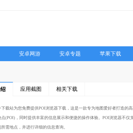
安卓网游
安卓专题
苹果下载
应用截图
相关下载
介绍
件下载站为您免费提供POI浏览器下载，这是一款专为地图爱好者打造的
趣点(POI)，同时提供丰富的信息展示和便捷的操作体验。POI浏览器不
到所需地点，并进行详细的信息查询。