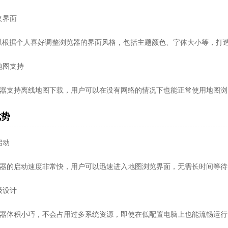
定义界面
以根据个人喜好调整浏览器的界面风格，包括主题颜色、字体大小等，打
线地图支持
浏览器支持离线地图下载，用户可以在没有网络的情况下也能正常使用地图
优势
启动
浏览器的启动速度非常快，用户可以迅速进入地图浏览界面，无需长时间等待
量级设计
浏览器体积小巧，不会占用过多系统资源，即使在低配置电脑上也能流畅运行