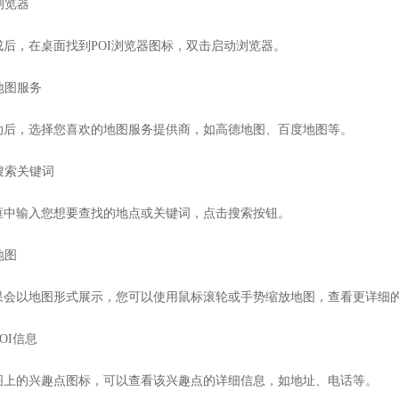
动浏览器
成后，在桌面找到POI浏览器图标，双击启动浏览器。
择地图服务
动后，选择您喜欢的地图服务提供商，如高德地图、百度地图等。
入搜索关键词
框中输入您想要查找的地点或关键词，点击搜索按钮。
地图
果会以地图形式展示，您可以使用鼠标滚轮或手势缩放地图，查看更详细
POI信息
图上的兴趣点图标，可以查看该兴趣点的详细信息，如地址、电话等。