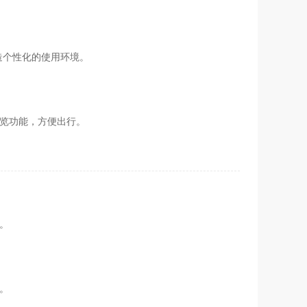
造个性化的使用环境。
浏览功能，方便出行。
。
。