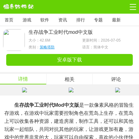
首页
游戏
软件
资讯
排行
专题
最新
生存战争工业时代mod中文版
大小：
42.6M
更新时间：2026-07-05
类别：
策略塔防
语言：简体中文
安卓版下载
详情
相关
评论
生存战争工业时代mod中文版
是一款像素风格的冒险生
存游戏，在游戏中玩家需要控制角色在荒岛上生存，在荒岛
上可以收集各种资源，建造房屋，制作工具，还可以和其他
玩家一起组队，共同对抗其他的玩家，让游戏更加有趣，游
戏中的世界非常的大，玩家可以自由探索，喜欢的小伙伴快