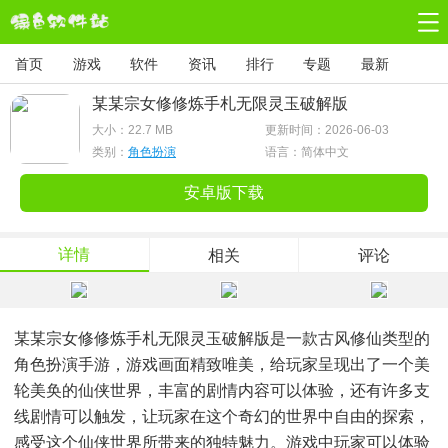
首页
游戏
软件
资讯
排行
专题
最新
某某宗女修修炼手札无限灵玉破解版
大小：
22.7 MB
更新时间：2026-06-03
类别：
角色扮演
语言：简体中文
安卓版下载
详情
相关
评论
某某宗女修修炼手札无限灵玉破解版是一款古风修仙类型的
角色扮演手游，游戏画面精致唯美，给玩家呈现出了一个美
轮美奂的仙侠世界，丰富的剧情内容可以体验，还有许多支
线剧情可以触发，让玩家在这个奇幻的世界中自由的探索，
感受这个仙侠世界所带来的独特魅力。游戏中玩家可以体验