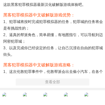
这款黑客犯罪模拟器最新汉化破解版游戏体验吧。
黑客犯罪模拟器中文破解版游戏优势：
1、犯罪城将按时完成犯罪模拟器的任务，犯罪城的任务将会
是有挑战性的；
2、逼真的帮派角色，简单易懂，有地图指引，可以导航到迈
阿密犯罪城；
3、以及完成你已经设定的任务，让自己沉浸在自由的犯罪城
街头。
黑客犯罪模拟器中文破解版游戏攻略：
1、这次伦敦犯罪事件中，伦敦帮派会出去偷小汽车，在各个
街道上实行无法无天的偷窃；
查看全部
2、暴徒正准备在犯罪世界的大街小巷呼啸而过，拿起武器和
暴徒展开一场紧张刺激的战斗；
3、最后，我们会加入到迈阿密犯罪城市黑帮战士，并且可以
快速地发动攻击来完成任务。