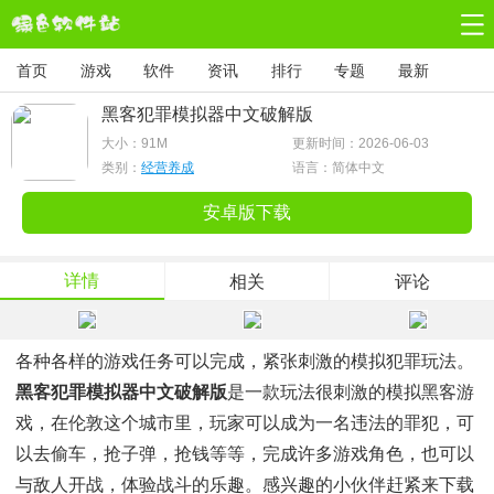
首页
游戏
软件
资讯
排行
专题
最新
黑客犯罪模拟器中文破解版
大小：
91M
更新时间：2026-06-03
类别：
经营养成
语言：简体中文
安卓版下载
详情
相关
评论
各种各样的游戏任务可以完成，紧张刺激的模拟犯罪玩法。
黑客犯罪模拟器中文破解版
是一款玩法很刺激的模拟黑客游
戏，在伦敦这个城市里，玩家可以成为一名违法的罪犯，可
以去偷车，抢子弹，抢钱等等，完成许多游戏角色，也可以
与敌人开战，体验战斗的乐趣。感兴趣的小伙伴赶紧来下载