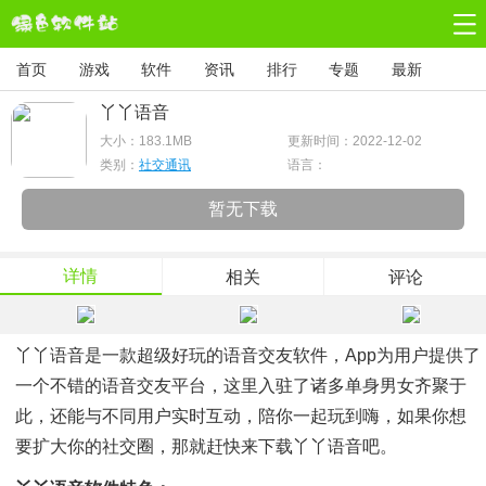
首页
游戏
软件
资讯
排行
专题
最新
丫丫语音
大小：
183.1MB
更新时间：2022-12-02
类别：
社交通讯
语言：
暂无下载
详情
相关
评论
丫丫语音是一款超级好玩的语音交友软件，app为用户提供了
一个不错的语音交友平台，这里入驻了诸多单身男女齐聚于
此，还能与不同用户实时互动，陪你一起玩到嗨，如果你想
要扩大你的社交圈，那就赶快来下载丫丫语音吧。