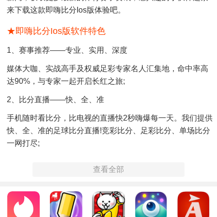
来下载这款即嗨比分ios版体验吧。
★即嗨比分ios版软件特色
1、赛事推荐——专业、实用、深度
媒体大咖、实战高手及权威足彩专家名人汇集地，命中率高
达90%，与专家一起开启长红之旅;
2、比分直播——快、全、准
手机随时看比分，比电视的直播快2秒嗨爆每一天。我们提供
快、全、准的足球比分直播!竞彩比分、足彩比分、单场比分
一网打尽;
3、核心数据——精细、准确、权威
查看全部
提供各大赔率公司足球即时赔率、即时盘口、标准盘、赔率
比较、盘路走势、历史相同赔率。与国内外百家赔率公司结
成战略合作伙伴，独具特色的竞猜比赛指数，重新定义核心