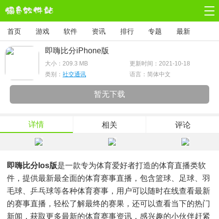
首页
游戏
软件
资讯
排行
专题
最新
即嗨比分iPhone版
大小：
209.3 MB
更新时间：2021-10-18
类别：
社交通讯
语言：简体中文
暂无下载
详情
相关
评论
即嗨比分ios版
是一款专为体育爱好者打造的体育直播类软
件，提供最新最全面的体育赛事直播，包含篮球、足球、羽
毛球、乒乓球等各种体育赛事，用户可以随时在线查看最新
的赛事直播，轻松了解最终的赛果，还可以查看当下的热门
新闻，获取更多最新的体育赛事资讯，感兴趣的小伙伴赶紧