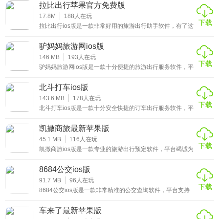
用户自驾或跟团，会有专业的旅游团为用户服务，还有各式
拉比出行苹果官方免费版
各样主题团甚至私人团购。最大的有点在于，给用户提供
2、支持收藏更多的旅游路线，遇到感兴趣的路线就可以将其
1000种旅游玩法和各类旅游服务，让用户能体验到最舒适的
17.8M
188
人在玩
收藏到收藏中，以后查看更方便;
下载
旅行，感兴趣的小伙伴赶紧来下载这款趣逃离ios版体验吧。
拉比出行ios版是一款非常好用的旅游出行助手软件，有了这
个实用的旅游出行app，用户就可以快速了解各种数据、天
3、实用的攻略、娓娓道来的旅途故事、亮瞎眼的美图、穷游
气、空气质量、油价等信息，方便用户的出行，方便了用户
驴妈妈旅游网ios版
的出行，软件占用内存少，所有数据均实时更新，使用户能
游记绝对让你尽情畅读、欲罢不能。
够了解最新的信息，更好地制定出行计划，感兴趣的小伙伴
146 MB
193
人在玩
下载
赶紧来下载这款拉比出行ios版体验吧。
驴妈妈旅游网ios版是一款十分便捷的旅游出行服务软件，平
★拉比出行ios版软件简评
台专门为广大热爱旅游的朋友们提供最方便快捷的旅游服
务，更有精选5A景点一元门票无限订购服务，一元就能畅玩
北斗打车ios版
众多有趣的景点，同时软件还提供了一系列有特色的旅游服
软体精心为广大用户们提供各种出行所需的资讯，如天气、
务，包括游记等，让用户的出行更加的省心、放心，感兴趣
143.6 MB
178
人在玩
下载
的小伙伴赶紧来下载这款驴妈妈旅游网ios版体验吧。
空气品质、油费等，所有功能都是免费提供给用户的，完全
北斗打车ios版是一款十分安全快捷的订车出行服务软件，平
台为广大用户提供约车、城际拼车服务，后续将提供接车、
没有任何限制，可随时操作浏览。
接站等服务，并具备多种保障机制，确保旅客的个人利益，
凯撒商旅最新苹果版
每位司机都能顺利到达目的地，让每个人都能顺利到达目的
地，并提前进行网络预约，方便广大用户安排自己的出行，
45.1 MB
116
人在玩
下载
感兴趣的小伙伴赶紧来下载这款北斗打车ios版体验吧。
凯撒商旅ios版是一款专业的旅游出行预定软件，平台竭诚为
用户的旅行提供优质的机票、火车票、酒店、专车等预订服
务，帮助用户在专业旅行团队的协助下，全面计划并全面监
8684公交ios版
控整个旅行活动。最大限度地优化旅行政策和流程，协调企
业采购资源管理，员工出差免报销，免垫资，带你轻松高效
91.7 MB
96
人在玩
下载
的旅行体验，感兴趣的小伙伴赶紧来下载这款凯撒商旅ios版
8684公交ios版是一款非常精准的公交查询软件，平台支持
体验吧。
多个城市的公交信息查询，并且所支持查询城市的所有公交
线路都可查询，是一款数据全、更新快、可靠的公交查询软
车来了最新苹果版
件。内置有到站点提醒功能，让广大用户们可以轻松掌握公