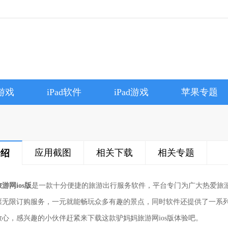
e游戏
iPad软件
iPad游戏
苹果专题
应用截图
相关下载
相关专题
介绍
游网ios版
是一款十分便捷的旅游出行服务软件，平台专门为广大热爱旅
票无限订购服务，一元就能畅玩众多有趣的景点，同时软件还提供了一系
放心，感兴趣的小伙伴赶紧来下载这款驴妈妈旅游网ios版体验吧。