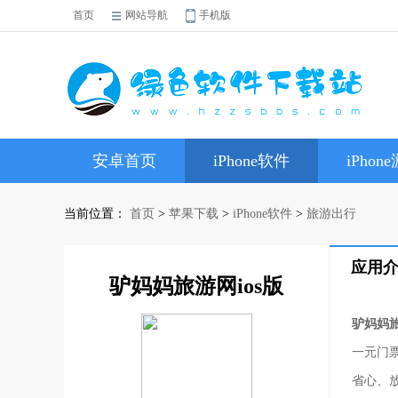
首页
网站导航
手机版
安卓首页
iPhone软件
iPhon
当前位置：
首页
>
苹果下载
>
iPhone软件
>
旅游出行
应用
驴妈妈旅游网ios版
驴妈妈旅
一元门
省心、