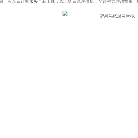
机票、火车票订购服务全新上线，线上购票选座值机，全过程办理超简单，