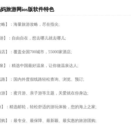
妈旅游网ios版软件特色
攻略】：海量旅游攻略，尽在指尖;
 游】：自由自在，想去哪儿就去哪儿;
店】：覆盖全国700城市，55000家酒店;
 泉】：精选中国最好温泉，让你做温泉达人;
线路】：国内外度假线路轻松查询、浏览、预订;
旅游】：蜜月游、亲子游等主题，关爱就在你身边;
游】：精选邮轮，轻松舒适的游玩体验，您的海上之家;
团购】：最专业、最保障、最新颖、最实惠的旅游团购;