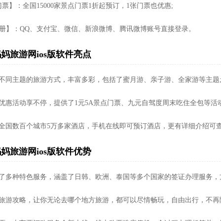
票】：全国15000家景点门票1折起预订，1张门票也优惠;
注 册】：QQ、支付宝、微信、新浪微博、腾讯微博账号直接登录。
妈旅游网ios版软件亮点
种不同主题的旅游方式，丰富多彩，包括了蜜月游、亲子游、全家游等主题
多优惠活动享不停，提供了1元5A景点门票、九元自驾度周末吃住全包等活动
盖全国数百个城市5万多家酒店，手机在线即可预订酒店，更有详细介绍可
妈旅游网ios版软件优势
供了多种特色服务，涵盖了日韩、欧洲、泰国等多个国家的签证办理服务，
量旅游攻略，让你无论去哪个地方旅游，都可以尽情畅玩，自由出行，不再