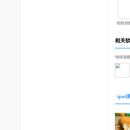
地铁跑酷
相关
地铁跑酷
ipa