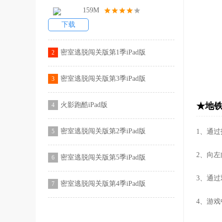
159M
下载
密室逃脱闯关版第1季iPad版
2
密室逃脱闯关版第3季iPad版
3
火影跑酷iPad版
★地铁
4
密室逃脱闯关版第2季iPad版
5
1、通
2、向
密室逃脱闯关版第5季iPad版
6
3、通
密室逃脱闯关版第4季iPad版
7
4、游