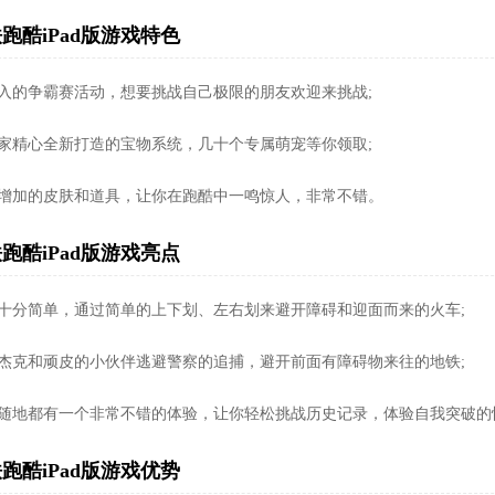
跑酷iPad版游戏特色
加入的争霸赛活动，想要挑战自己极限的朋友欢迎来挑战;
玩家精心全新打造的宝物系统，几十个专属萌宠等你领取;
新增加的皮肤和道具，让你在跑酷中一鸣惊人，非常不错。
跑酷iPad版游戏亮点
作十分简单，通过简单的上下划、左右划来避开障碍和迎面而来的火车;
助杰克和顽皮的小伙伴逃避警察的追捕，避开前面有障碍物来往的地铁;
时随地都有一个非常不错的体验，让你轻松挑战历史记录，体验自我突破的
跑酷iPad版游戏优势