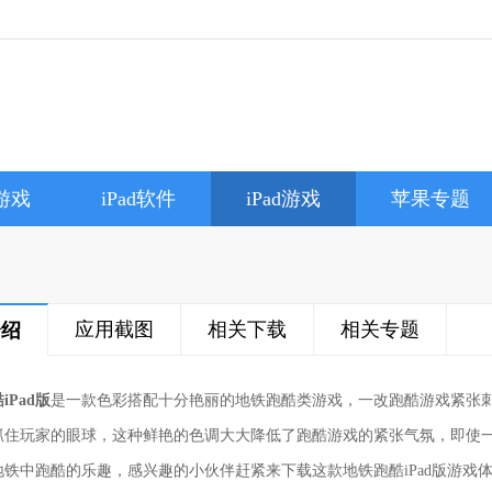
e游戏
iPad软件
iPad游戏
苹果专题
应用截图
相关下载
相关专题
介绍
iPad版
是一款色彩搭配十分艳丽的地铁跑酷类游戏，一改跑酷游戏紧张
抓住玩家的眼球，这种鲜艳的色调大大降低了跑酷游戏的紧张气氛，即使
地铁中跑酷的乐趣，感兴趣的小伙伴赶紧来下载这款地铁跑酷iPad版游戏