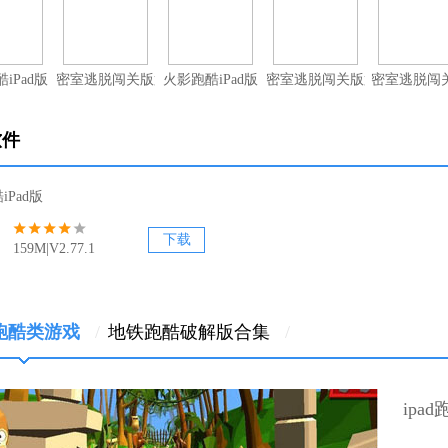
iPad版
密室逃脱闯关版第2季iPad版
火影跑酷iPad版
密室逃脱闯关版第5季iPad版
密室逃脱闯关
软件
iPad版
下载
159M|V2.77.1
d跑酷类游戏
/
地铁跑酷破解版合集
/
ipa