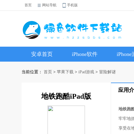
首页
网站导航
手机版
安卓首页
iPhone软件
iPhon
当前位置：
首页
>
苹果下载
>
iPad游戏
>
冒险解谜
应用
地铁跑酷iPad版
地铁跑酷
牢牢地
享受在