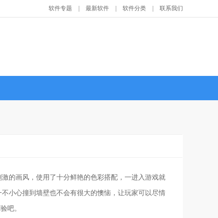
软件专题
|
最新软件
|
软件分类
|
联系我们
刺激的画风，使用了十分鲜艳的色彩搭配，一进入游戏就
一不小心撞到墙壁也不会有很大的懊恼，让玩家可以尽情
体验吧。