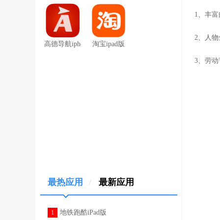
1、丰
2、人
高德导航iphone版
淘宝ipad版
3、劳
最热应用
/
最新应用
地铁跑酷iPad版
1