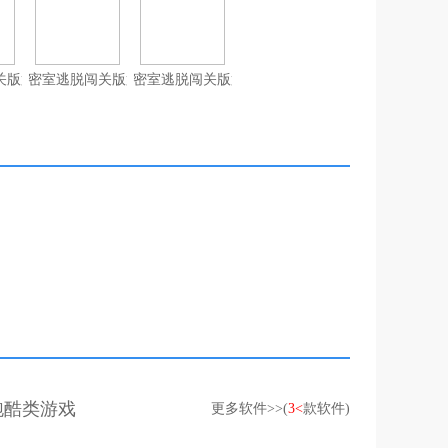
版第4季iPad版
密室逃脱闯关版第3季iPad版
密室逃脱闯关版第1季iPad版
d跑酷类游戏
更多软件>>(
3<
款软件)