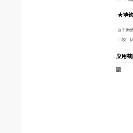
★地铁
这个游戏
比较，
应用截