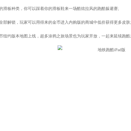
富的滑板种类，你可以踩着你的滑板鞋来一场酷炫拉风的跑酷躲避赛;
物全部解锁，玩家可以用得来的金币进入内购版的商城中低价获得更多皮肤
动节纽约版本地图上线，超多涂鸦之旅场景也为玩家开放，一起来延续跑酷