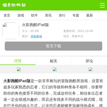
首页
游戏
软件
资讯
排行
专题
最新
火影跑酷iPad版
大小：
65.2M
更新时间：2021-10-09
类别：
冒险解谜
语言：简体中文
暂无下载
详情
相关
评论
火影跑酷iPad版
是一款非常耐玩的冒险跑酷类游戏，设置有
超多玩家熟悉的忍者，它们的等级和种类各不相同，你要帮
助你的角色接受不同的任务，完成这些任务，相信各位忍者
迷一定会很感兴趣的，而且还有很多不同的战斗模式哦，现
在打开你的战斗方式，让这些忍者能够更加顽强地成长，感