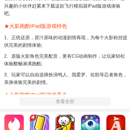
兴趣的小伙伴赶紧来下载这款飞行模拟器iPad版游戏体验
吧。
★火影跑酷iPad版游戏特色
1、正统还原，原汁原味的动漫剧情再现，为每个火影粉丝提
供完美的剧情体验;
2、原版火影角色完美配音，更有CG动画制作，让玩家轻松
体验酣畅淋漓跑酷;
3、玩家可以自由选择扮演鸣人、我爱罗、佐助等忍者角色，
亲身体验完美的剧情。
★火影跑酷iPad版游戏亮点
查看全部
1、具有忍者收集玩法，玩家可以自由收集更多热门忍者，召
唤通灵兽等，任意切换;
2、每个角色都有专属的奥义技能，更有各种花样技能衔接，