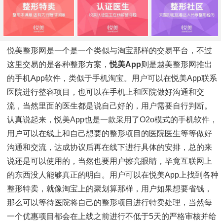
悦美整形网是一个是一个类似与淘宝那样的交易平台，不过
这里交易的是各种整形方案，
悦美app
则是越美整形网推出
的手机app软件，类似于手机淘宝。用户可以在悦美app联系
医院进行整容项目，也可以在手机上和医院做好沟通和交
流，当然里面的医生都是说自己好的，用户需要自行判断。
认真说起来，悦美app也是一款采用了o2o模式的手机软件，
用户可以在线上和自己想要的整形项目的医院医生等等做好
沟通和交流，达成协议后再在线下进行具体的安排，总的来
说还是可以使用的，当然也要用户擦亮眼睛，毕竟互联网上
的东西没人能够真正的明白。用户可以在悦美app上找到各种
整形特卖，就像淘宝上的聚划算那样，用户如果想要省钱，
那么可以等待医院将自己的整形项目进行特卖处理，当然每
一个优惠项目都会在上线之前进行不低于5天的严格审核并给