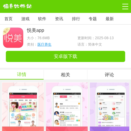
首页
游戏
软件
资讯
排行
专题
最新
悦美app
大小：
76.6MB
更新时间：2025-08-13
类别：
医疗养生
语言：简体中文
安卓版下载
详情
相关
评论