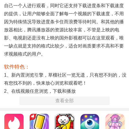
自己一个人进行观看，同时它还支持下载进度条和下载速度
的提供，让用户能够全面了解每一个视频的下载速度，不用
因为特殊情况导致进度条卡住而浪费等待时间。和其他的播
放器相比，腾讯播放器的资源比较丰富，不管是上映的电
影、电视剧还是没有上映的国外影视都可以在这里观看，唯
一缺点就是支持的格式比较少，适合对画质要求不高和不要
求视频格式的用户。
软件特色：
1、新内置浏览引擎，草榴社区一览无遗，只有想不到的，没
有您找不到的，快来放心浏览和观看吧！
2、在线视频任意浏览，下载和播放
3、动态下载进度条和下载速度，支持并行下载，更快的欣赏
查看全部
您的最爱！
4、浏览历史支持，地址栏智能提示
5、更多便捷功能等您来发现，使用过程中遇到问题，请通过