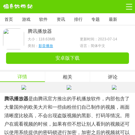
首页
游戏
软件
资讯
排行
专题
最新
腾讯播放器
大小：
118.63MB
更新时间：2023-07-14
类别：
影音播放
语言：简体中文
安卓版下载
详情
相关
评论
腾讯播放器
是由腾讯官方推出的手机播放软件，内部包含了
大量国外的欧美大片和一些由粉丝们自己制作的视频，画面
清晰度比较高，不会出现盗版视频的黑影、打码等情况。用
户在观看视频的时候，如果有些不想让别人看到的视频还可
以使用系统提供的密码锁进行加密，加密之后的视频就可以