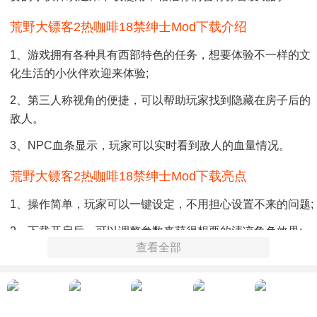
荒野大镖客2热咖啡18禁绅士mod下载介绍
1、游戏拥有各种具有西部特色的任务，想要体验不一样的文
化生活的小伙伴欢迎来体验;
2、第三人称视角的便捷，可以帮助玩家找到隐藏在房子后的
敌人。
3、NPC血条显示，玩家可以实时看到敌人的血量情况。
荒野大镖客2热咖啡18禁绅士mod下载亮点
1、操作简单，玩家可以一键设定，不用担心设置不来的问题;
2、下载开启后，可以调整参数来获得想要的清凉角色效果;
查看全部
3、安全稳定，正版绿色，支持所有平台使用。
荒野大镖客2热咖啡18禁绅士mod下载总结
这款是一个非常具有恶趣味的服装Mod，玩家可以根据需要