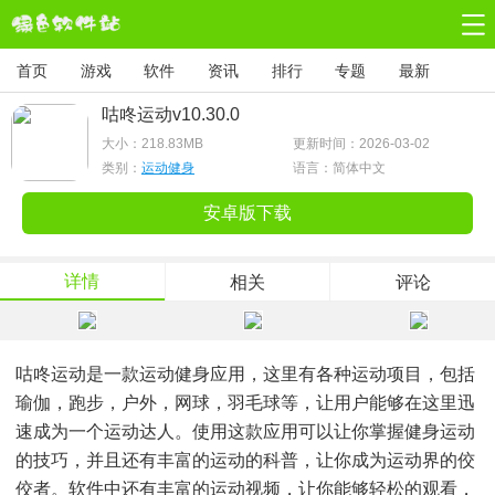
首页
游戏
软件
资讯
排行
专题
最新
咕咚运动v10.30.0
大小：
218.83MB
更新时间：2026-03-02
类别：
运动健身
语言：简体中文
安卓版下载
详情
相关
评论
咕咚运动是一款运动健身应用，这里有各种运动项目，包括
瑜伽，跑步，户外，网球，羽毛球等，让用户能够在这里迅
速成为一个运动达人。使用这款应用可以让你掌握健身运动
的技巧，并且还有丰富的运动的科普，让你成为运动界的佼
佼者。软件中还有丰富的运动视频，让你能够轻松的观看，