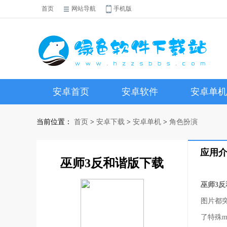
首页
网站导航
手机版
安卓首页
安卓软件
安卓单机
当前位置：
首页
>
安卓下载
>
安卓单机
>
角色扮演
应用
巫师3反和谐版下载
巫师3
图片都
了特殊m