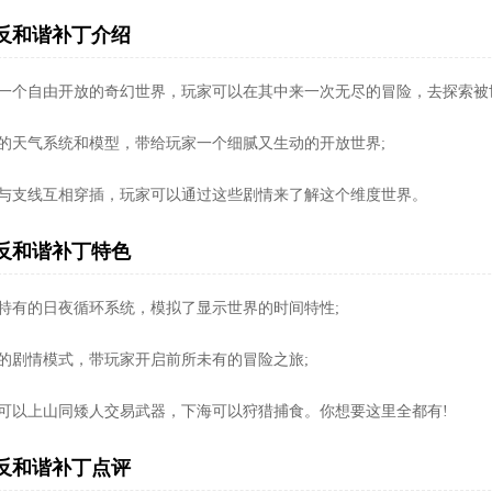
反和谐补丁介绍
是一个自由开放的奇幻世界，玩家可以在其中来一次无尽的冒险，去探索被
真的天气系统和模型，带给玩家一个细腻又生动的开放世界;
线与支线互相穿插，玩家可以通过这些剧情来了解这个维度世界。
反和谐补丁特色
戏特有的日夜循环系统，模拟了显示世界的时间特性;
富的剧情模式，带玩家开启前所未有的冒险之旅;
家可以上山同矮人交易武器，下海可以狩猎捕食。你想要这里全都有!
反和谐补丁点评