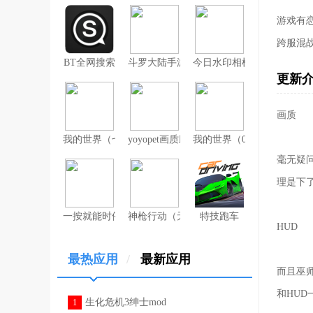
游戏有
跨服混
BT全网搜索
斗罗大陆手游破解版无限钻石
今日水印相机（考勤打卡作
更新
画质
我的世界（七日杀mod）
yoyopet画质助手（120帧超高清）
我的世界（0元送无限钻石
毫无疑
理是下
一按就能时停的怀表汉化安卓版
神枪行动（无限钻石）
特技跑车
HUD
最热应用
/
最新应用
而且巫
和HU
生化危机3绅士mod
1