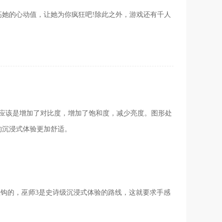
她的心动值，让她为你疯狂吧!除此之外，游戏还有千人
，应该是增加了对比度，增加了饱和度，减少亮度。图形处
的沉浸式体验更加舒适。
挂钩的，巫师3是史诗级沉浸式体验的路线，这就要求手感