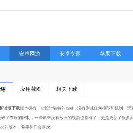
安卓网游
安卓专题
苹果下载
应用截图
相关下载
介绍
反和谐版下载
版本拥有一些设计独特的mod，没有删减任何模型和机制，
突破了衣服的限制，一些原来没有放开的视频也都有了，更是更新了很多
od的版本，希望你们会喜欢!