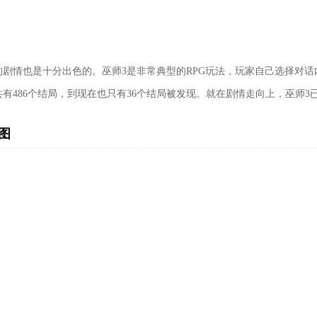
的剧情也是十分出色的。巫师3是非常典型的RPG玩法，玩家自己选择对话
共有486个结局，到现在也只有36个结局被发现。就在剧情走向上，巫师3
图