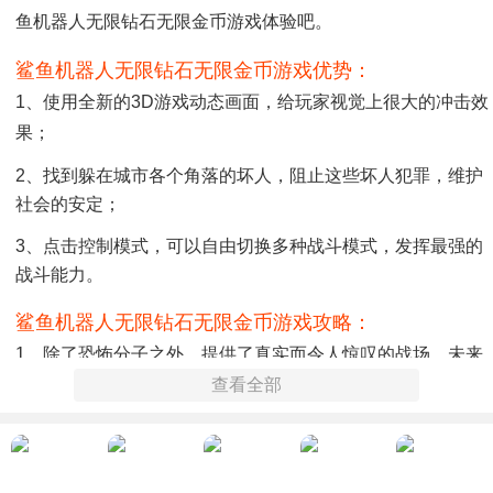
鱼机器人无限钻石无限金币游戏体验吧。
鲨鱼机器人无限钻石无限金币游戏优势：
1、使用全新的3D游戏动态画面，给玩家视觉上很大的冲击效
果；
2、找到躲在城市各个角落的坏人，阻止这些坏人犯罪，维护
社会的安定；
3、点击控制模式，可以自由切换多种战斗模式，发挥最强的
战斗能力。
鲨鱼机器人无限钻石无限金币游戏攻略：
1、除了恐怖分子之外，提供了真实而令人惊叹的战场，未来
派机器人和无人驾驶飞机；
查看全部
2、超大数量的游戏枪械可用，并采用第一人称视角，这绝对
是独立离线游戏的巅峰之作；