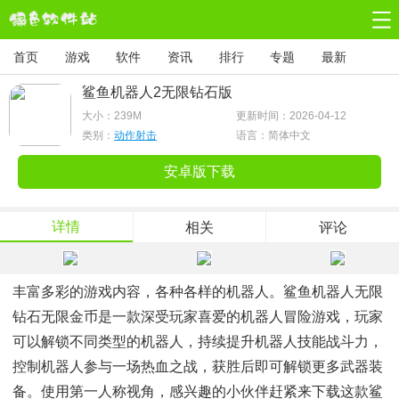
首页
游戏
软件
资讯
排行
专题
最新
鲨鱼机器人2无限钻石版
大小：
239M
更新时间：2026-04-12
类别：
动作射击
语言：简体中文
安卓版下载
详情
相关
评论
丰富多彩的游戏内容，各种各样的机器人。鲨鱼机器人无限
钻石无限金币是一款深受玩家喜爱的机器人冒险游戏，玩家
可以解锁不同类型的机器人，持续提升机器人技能战斗力，
控制机器人参与一场热血之战，获胜后即可解锁更多武器装
备。使用第一人称视角，感兴趣的小伙伴赶紧来下载这款鲨