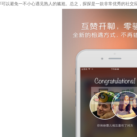
样可以避免一不小心遇见熟人的尴尬。总之，探探是一款非常优秀的社交