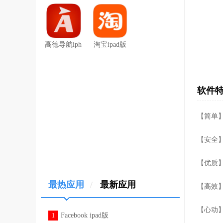
高德导航iphone版
淘宝ipad版
软件
【简单
【安全
【优质
最热应用
/
最新应用
【高效
【心动
Facebook ipad版
1