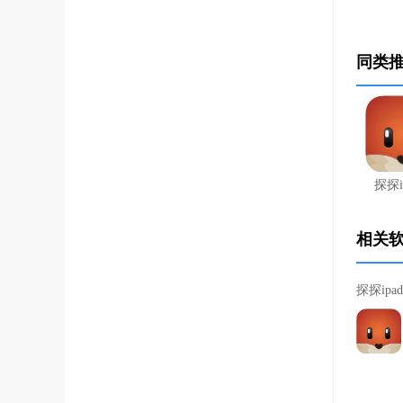
同类
探探i
相关
探探ipa