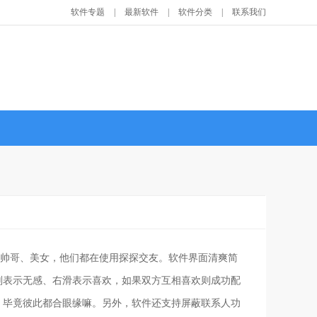
软件专题
|
最新软件
|
软件分类
|
联系我们
0后帅哥、美女，他们都在使用探探交友。软件界面清爽简
划表示无感、右滑表示喜欢，如果双方互相喜欢则成功配
，毕竟彼此都合眼缘嘛。另外，软件还支持屏蔽联系人功