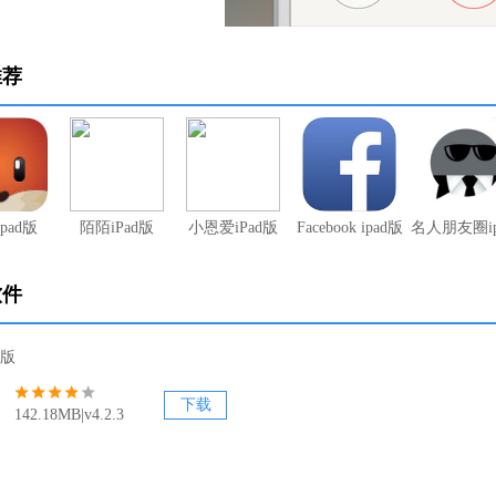
推荐
pad版
陌陌iPad版
小恩爱iPad版
Facebook ipad版
名人朋友圈ip
软件
d版
下载
142.18MB|v4.2.3