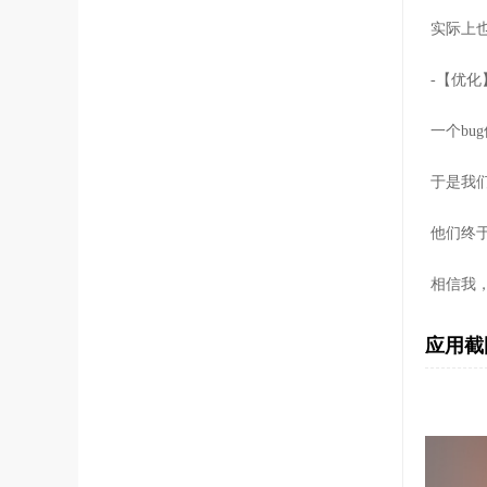
实际上
-【优化
一个bu
于是我
他们终于
相信我
应用截