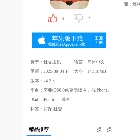
能，这
4
4
苹果版下载
需跳转到AppStore下载
类型：社交通讯
语言：简体中文
更新：2025-09-04 10:20:44
大小：142.18MB
版本：v4.2.3
平台：需要iOS8.0或更高版本，与iPhone、
iPad、iPod touch兼容
标签：探探,社交
精品推荐
换一换