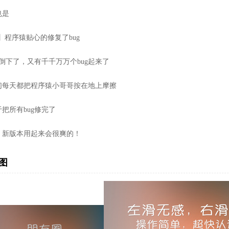
也是
】程序猿贴心的修复了bug
g倒下了，又有千千万万个bug起来了
们每天都把程序猿小哥哥按在地上摩擦
把所有bug修完了
，新版本用起来会很爽的！
图