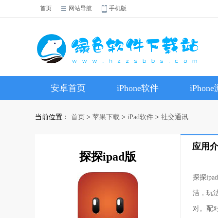
首页
网站导航
手机版
安卓首页
iPhone软件
iPhon
当前位置：
首页
>
苹果下载
>
iPad软件
>
社交通讯
应用
探探ipad版
探探i
洁，玩
对。配