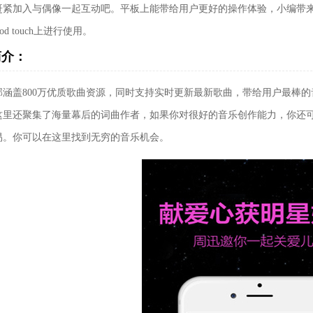
紧加入与偶像一起互动吧。平板上能带给用户更好的操作体验，小编带来的这款阿里
iPod touch上进行使用。
简介：
部涵盖800万优质歌曲资源，同时支持实时更新最新歌曲，带给用户最棒
这里还聚集了海量幕后的词曲作者，如果你对很好的音乐创作能力，你还
易。你可以在这里找到无穷的音乐机会。