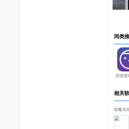
同类
阿里星球
相关
猎魔永