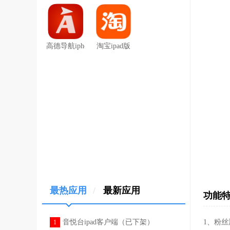
高德导航iphone版
淘宝ipad版
最热应用
/
最新应用
功能
音悦台ipad客户端（已下架）
1、粉丝
1