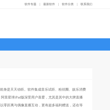
软件专题
|
最新软件
|
软件分类
|
联系我们
的前身是天天动听。软件集成音乐试听、粉丝圈、娱乐消费
里星球iPad版深受用户喜爱，尤其是其中的大牌直播
可以零距离与偶像直播互动，更有超多福利赠送，还在等