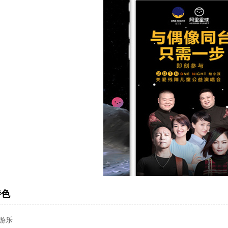
特色
游乐