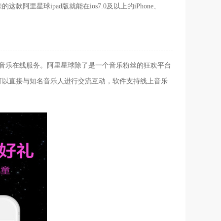
星球ipad版就能在ios7.0及以上的iPhone、
的音乐在线服务。阿里星球除了是一个音乐粉丝的狂欢平台
可以直接与知名音乐人进行交流互动，软件支持线上音乐