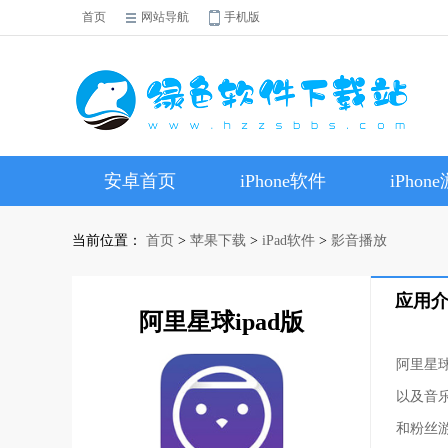
首页
网站导航
手机版
安卓首页
iPhone软件
iPhon
当前位置：
首页
>
苹果下载
>
iPad软件
>
影音播放
应用
阿里星球ipad版
阿里星
以及音
和粉丝