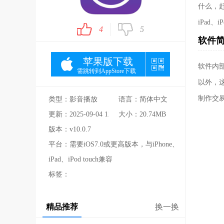
什么，赶
iPad、
4
5
软件
苹果版下载
软件内
需跳转到AppStore下载
以外，
制作交
类型：影音播放
语言：简体中文
更新：2025-09-04 12:32:12
大小：20.74MB
版本：v10.0.7
平台：需要iOS7.0或更高版本，与iPhone、
iPad、iPod touch兼容
标签：
精品推荐
换一换