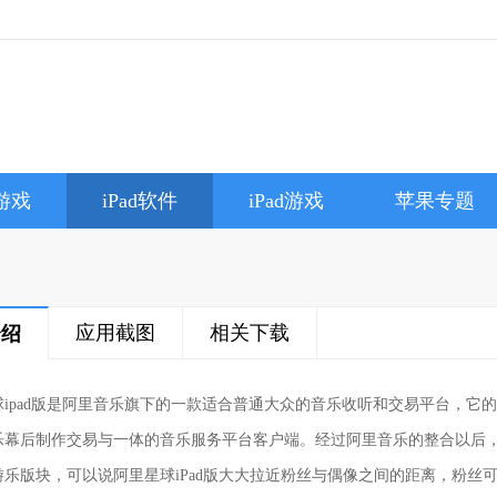
e游戏
iPad软件
iPad游戏
苹果专题
应用截图
相关下载
介绍
球ipad版是阿里音乐旗下的一款适合普通大众的音乐收听和交易平台，它
乐幕后制作交易与一体的音乐服务平台客户端。经过阿里音乐的整合以后，阿
游乐版块，可以说阿里星球iPad版大大拉近粉丝与偶像之间的距离，粉丝