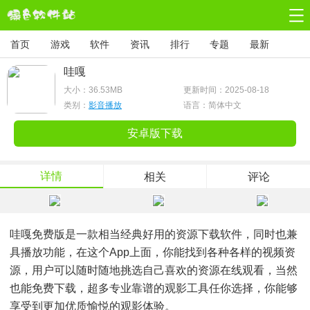
首页
游戏
软件
资讯
排行
专题
最新
哇嘎
大小：
36.53MB
更新时间：2025-08-18
类别：
影音播放
语言：简体中文
安卓版下载
详情
相关
评论
哇嘎免费版是一款相当经典好用的资源下载软件，同时也兼
具播放功能，在这个app上面，你能找到各种各样的视频资
源，用户可以随时随地挑选自己喜欢的资源在线观看，当然
也能免费下载，超多专业靠谱的观影工具任你选择，你能够
享受到更加优质愉悦的观影体验。