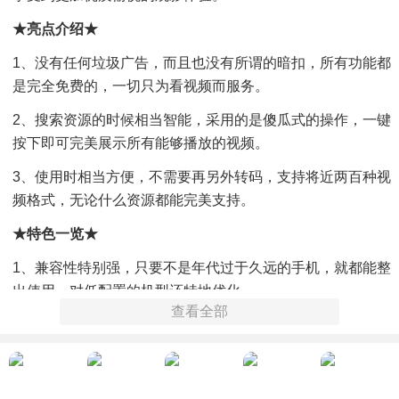
★亮点介绍★
1、没有任何垃圾广告，而且也没有所谓的暗扣，所有功能都
是完全免费的，一切只为看视频而服务。
2、搜索资源的时候相当智能，采用的是傻瓜式的操作，一键
按下即可完美展示所有能够播放的视频。
3、使用时相当方便，不需要再另外转码，支持将近两百种视
频格式，无论什么资源都能完美支持。
★特色一览★
1、兼容性特别强，只要不是年代过于久远的手机，就都能整
出使用，对低配置的机型还特地优化。
查看全部
2、看片一点都不会卡，丰富多样的片源任你在线观看，无论
是科幻大片，还是高能恐怖片，全都有。
3、界面设计得十分简洁，用起来相当清爽，没有多余的复杂