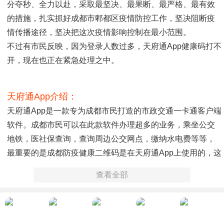
分夺秒、全力以赴，采取最坚决、最果断、最严格、最有效
的措施，扎实抓好成都市郫都区疫情防控工作，坚决阻断疫
情传播途径，坚决把这次疫情影响控制在最小范围。
不过有市民反映，因为登录人数过多，天府通app健康码打不
开，现在也正在紧急处理之中。
天府通app介绍：
天府通app是一款专为成都市民打造的市政交通一卡通客户端
软件。成都市民可以在此款软件办理超多的业务，乘坐公交
地铁，医社保查询，查询周边公交网点，缴纳水电费等等，
最重要的是成都防疫健康二维码是在天府通app上使用的，这
方便了大家在疫情期间的出行，让疫情管控变得简单起来。
查看全部
有需要的成都市民或者即将去往成都的用户都可以下载此款
软件。