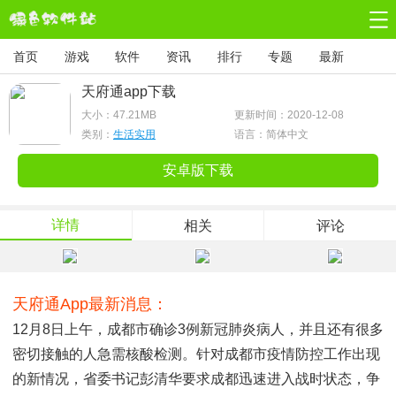
首页
游戏
软件
资讯
排行
专题
最新
天府通app下载
大小：
47.21MB
更新时间：2020-12-08
类别：
生活实用
语言：简体中文
安卓版下载
详情
相关
评论
天府通app最新消息：
12月8日上午，成都市确诊3例新冠肺炎病人，并且还有很多
密切接触的人急需核酸检测。针对成都市疫情防控工作出现
的新情况，省委书记彭清华要求成都迅速进入战时状态，争