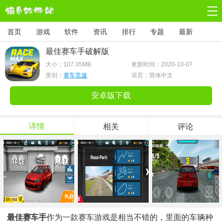
首页
游戏
软件
资讯
排行
专题
最新
最佳赛车手破解版
大小：
107.35MB
更新时间：2020-10-07
类别：
赛车竞速
语言：简体中文
安卓版下载
详情
相关
评论
最佳赛车手
作为一款赛车游戏是相当不错的，里面的车辆种