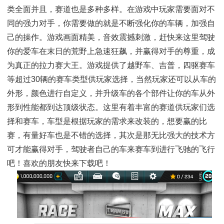
类全面并且，赛道也是多种多样。在游戏中玩家需要面对不
同的强力对手，你需要做的就是不断强化你的车辆，加强自
己的操作。游戏画面精美，音效震撼刺激，赶快来这里驾驶
你的爱车在末日的荒野上急速狂飙，并赢得对手的尊重，成
为真正的拉力赛大王。游戏提供了越野车、吉普，四驱赛车
等超过30辆的赛车类型供玩家选择，当然玩家还可以从车的
外形，颜色进行自定义，并升级车的各个部件让你的车从外
形到性能都到达顶级状态。这里有着丰富的赛道供玩家们选
择和赛车，车型是根据玩家的需求来改装的，想要赢的比
赛，有量好车也是不错的选择，其次是那无比强大的技术方
可才能赢得对手，驾驶者自己的车来赛车到进行飞驰的飞行
吧！喜欢的朋友快来下载吧！