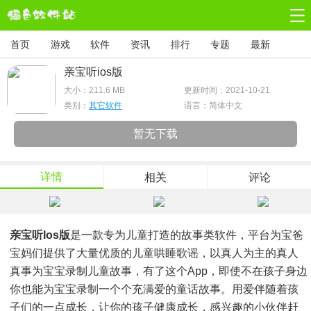
首页
游戏
软件
资讯
排行
专题
最新
亲宝听ios版
大小：
211.6 MB
更新时间：2021-10-21
类别：
其它软件
语言：简体中文
暂无下载
详情
相关
评论
亲宝听ios版
是一款专为儿童打造的故事类软件，平台为宝爸
宝妈们提供了大量优质的儿童哄睡歌谣，以真人为主的真人
真事为宝宝录制儿童故事，有了这个app，即使不在孩子身边
你也能为宝宝录制一个个充满爱的童话故事。用爱伴随着孩
子们的一点成长，让你的孩子健康成长，感兴趣的小伙伴赶