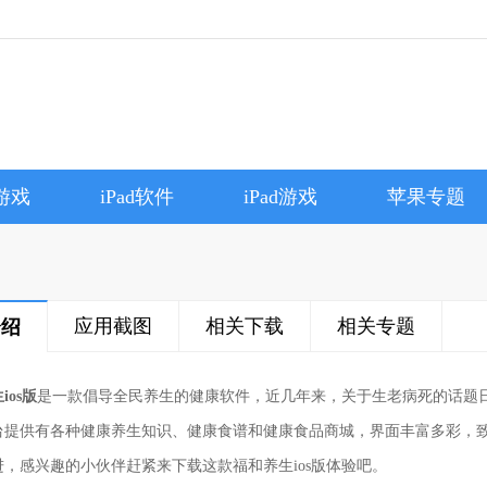
e游戏
iPad软件
iPad游戏
苹果专题
应用截图
相关下载
相关专题
介绍
ios版
是一款倡导全民养生的健康软件，近几年来，关于生老病死的话题
台提供有各种健康养生知识、健康食谱和健康食品商城，界面丰富多彩，
进，感兴趣的小伙伴赶紧来下载这款福和养生ios版体验吧。