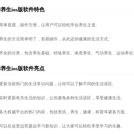
养生ios版软件特色
面简单直观，操作方便，让用户可以轻松学会养生之道;
医养生的方法简单明了，容易操作，从此还你健康的生活方式;
富齐全的分类，包含养生基础、经络养生、体质养生、气功养生、运动养生
养生ios版软件亮点
时更新当前热门的生活常识问题，让你可以了解不同的生活误区;
台实时更新有关生活的知识，让你避免各种生活误区，享受健康生活;
合各大权威平台的热门内容，包括资讯，养生，健康，科普等诸多方面;
户可以在这里边答题边学习新知识，让大家可以轻松享受学习的乐趣。