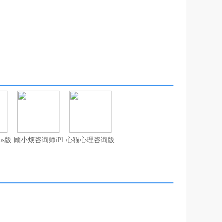
os版
顾小烦咨询师iPhone版
心猫心理咨询版ios版