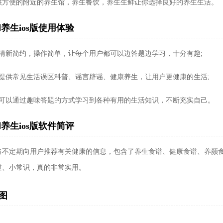
供方便的附近的养生馆，养生餐饮，养生生鲜让你选择良好的养生生活。
养生ios版使用体验
面清新简约，操作简单，让每个用户都可以边答题边学习，十分有趣;
台提供常见生活误区科普、谣言辟谣、健康养生，让用户更健康的生活;
户可以通过趣味答题的方式学习到各种有用的生活知识，不断充实自己。
养生ios版软件简评
将不定期向用户推荐有关健康的信息，包含了养生食谱、健康食谱、养颜
道、小常识，真的非常实用。
图