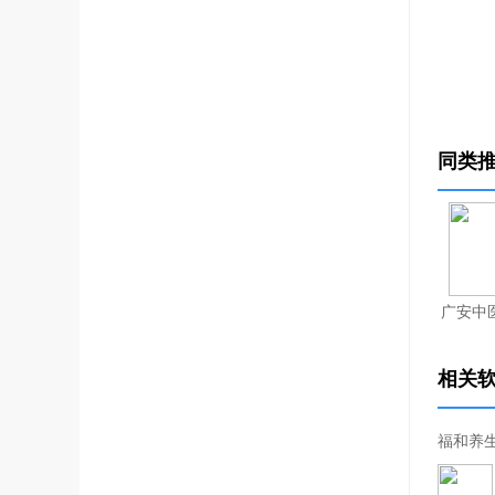
同类
广安中医
相关
福和养生