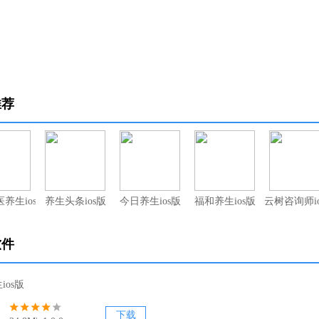
推荐
养生ios版
养生头条ios版
今日养生ios版
福和养生ios版
云树咨询师i
软件
ios版
下载