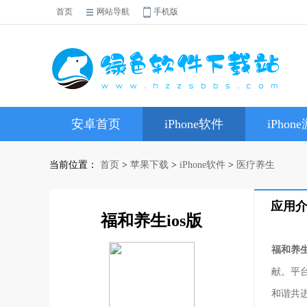
首页
网站导航
手机版
安卓首页
iPhone软件
iPhon
当前位置：
首页
>
苹果下载
>
iPhone软件
>
医疗养生
应用
福和养生ios版
福和养生
献。平
和谐共