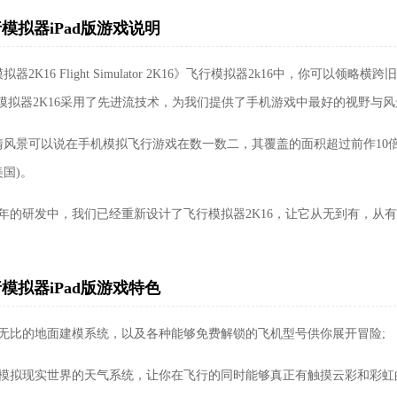
模拟器iPad版游戏说明
拟器2K16 Flight Simulator 2K16》飞行模拟器2k16中，你
行模拟器2K16采用了先进流技术，为我们提供了手机游戏中最好的视野与
清风景可以说在手机模拟飞行游戏在数一数二，其覆盖的面积超过前作10
国)。
2年的研发中，我们已经重新设计了飞行模拟器2K16，让它从无到有，从
模拟器iPad版游戏特色
真无比的地面建模系统，以及各种能够免费解锁的飞机型号供你展开冒险;
全模拟现实世界的天气系统，让你在飞行的同时能够真正有触摸云彩和彩虹