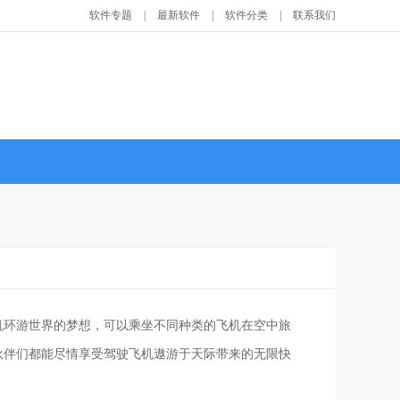
软件专题
|
最新软件
|
软件分类
|
联系我们
机环游世界的梦想，可以乘坐不同种类的飞机在空中旅
伙伴们都能尽情享受驾驶飞机遨游于天际带来的无限快