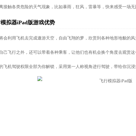
距离接触各类危险的天气现象，比如暴雨，狂风，雷暴等，快来感受一场无
模拟器iPad版游戏优势
家将会利用飞机去完成遨游天空，自由飞翔的梦，欣赏到各种地形地貌的风
了自己飞行之外，还可以带着各种乘客，让他们也有机会换个角度去观赏这
有的飞机驾驶权限全部为你解锁，采用第一人称视角进行驾驶，带给你沉浸