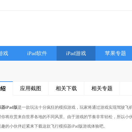
e游戏
iPad软件
iPad游戏
苹果专题
应用截图
相关下载
相关专题
介绍
器iPad版
是一款玩法十分疯狂的模拟游戏，玩家将通过游戏实现驾驶飞
时你将欣赏来自世界各地的不同风景。由于游戏的节奏非常轻松，所以小
兴趣的小伙伴赶紧来下载这款飞行模拟器iPad版游戏体验吧。