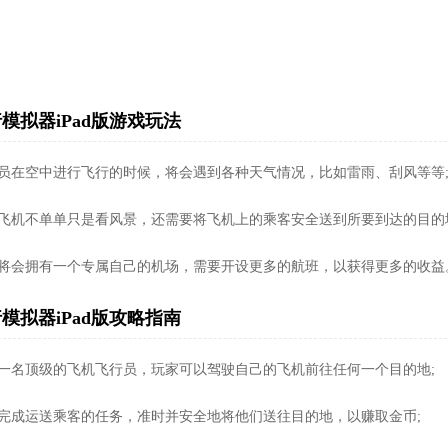
模拟器iPad版游戏玩法
行员在空中进行飞行的时候，将会遇到各种天气情况，比如雷雨、刮风等等
驶飞机不单单只是看风景，还需要将飞机上的乘客安全送到所要到达的目的
家将会拥有一个专属自己的机场，需要开设更多的航班，以获得更多的收益
模拟器iPad版攻略指南
为一名顶级的飞机飞行员，玩家可以驾驶自己的飞机前往任何一个目的地;
过完成运送乘客的任务，准时并安全地将他们送往目的地，以赚取金币;