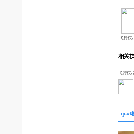
飞行模拟
相关
飞行模拟
ip