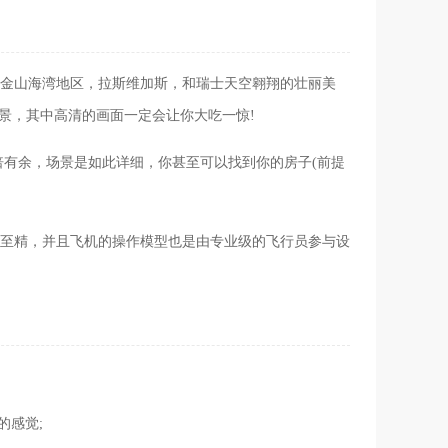
可以领略横跨旧金山海湾地区，拉斯维加斯，和瑞士天空翱翔的壮丽美
风景，其中高清的画面一定会让你大吃一惊!
倍有余，场景是如此详细，你甚至可以找到你的房子(前提
有至精，并且飞机的操作模型也是由专业级的飞行员参与设
的感觉;