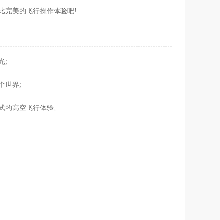
比完美的飞行操作体验吧!
光;
个世界;
式的高空飞行体验。