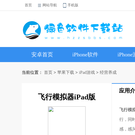
首页
网站导航
手机版
安卓首页
iPhone软件
iPhon
当前位置：
首页
>
苹果下载
>
iPad游戏
>
经营养成
应用
飞行模拟器iPad版
飞行模拟
行，同
感，感