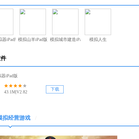
器iPad版
模拟山羊iPad版
模拟城市建造iPad版
模拟人生
软件
器iPad版
下载
43.1M|V2.82
ad模拟经营游戏
/