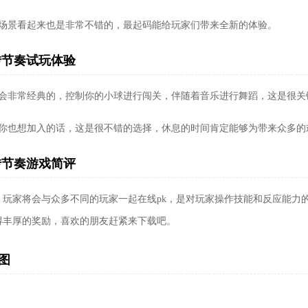
种场景看起来也是非常不错的，最起码能给玩家们带来全新的体验。
转节奏试玩体验
法会非常经典的，控制你的小球进行闯关，伴随着音乐进行舞蹈，这是很关
果你也想加入的话，这是很不错的选择，休息的时间肯定能够为带来众多的
转节奏游戏简评
，玩家将会与众多不同的玩家一起在线pk，是对玩家操作技能和反应能力
得丰厚的奖励，喜欢的朋友赶紧来下载吧。
图