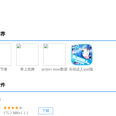
推荐
转节奏
掌上炫舞
project muse数据库破解版
乐动达人ipad版（暂无资源）
软件
奏
下载
175.2 MB|v1.1.1