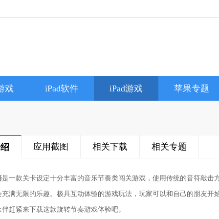
e游戏
iPad软件
iPad游戏
苹果专题
应用截图
相关下载
相关专题
介绍
奏
是一款关卡设定十分丰富的音乐节奏类闯关游戏，使用传统的音符敲击
会充满无限的乐趣。极具互动体验的游戏玩法，玩家可以和自己的朋友开
伙伴赶紧来下载这款旋转节奏游戏体验吧。