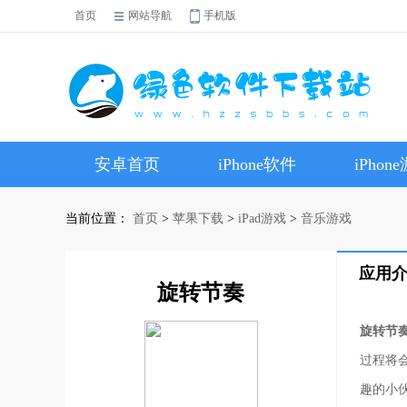
首页
网站导航
手机版
安卓首页
iPhone软件
iPhon
当前位置：
首页
>
苹果下载
>
iPad游戏
>
音乐游戏
应用
旋转节奏
旋转节
过程将
趣的小