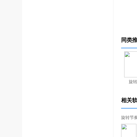
同类
旋
相关
旋转节