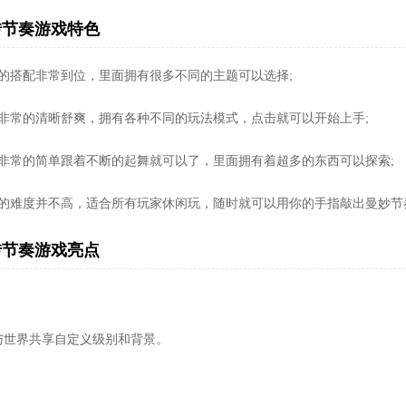
转节奏游戏特色
彩的搭配非常到位，里面拥有很多不同的主题可以选择;
面非常的清晰舒爽，拥有各种不同的玩法模式，点击就可以开始上手;
法非常的简单跟着不断的起舞就可以了，里面拥有着超多的东西可以探索;
戏的难度并不高，适合所有玩家休闲玩，随时就可以用你的手指敲出曼妙节
转节奏游戏亮点
与世界共享自定义级别和背景。